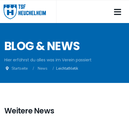
BLOG & NEWS
Hier erfährst du alles was im Verein passiert
Startseite
News
Leichtathletik
Weitere News