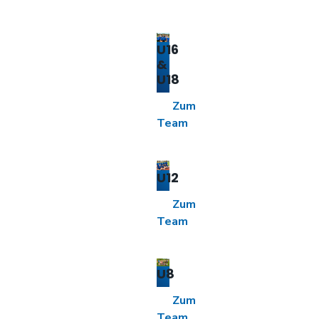
U16
&
U18
Zum
Team
U12
Zum
Team
U8
Zum
Team