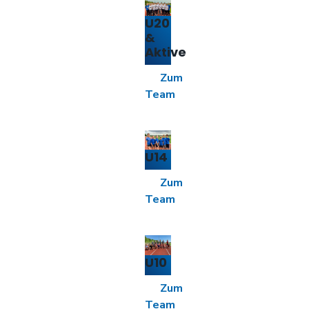
U20
&
Aktive
Zum
Team
U14
Zum
Team
U10
Zum
Team