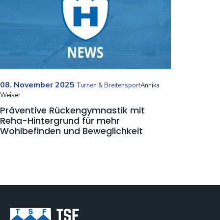
08. November 2025
Turnen & Breitensport
Annika
Weiser
Präventive Rückengymnastik mit
Reha-Hintergrund für mehr
Wohlbefinden und Beweglichkeit