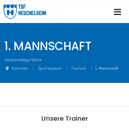
1. MANNSCHAFT
Verbandsliga Mitte
Startseite
Sportangebot
Fussball
1. Mannschaft
Unsere Trainer