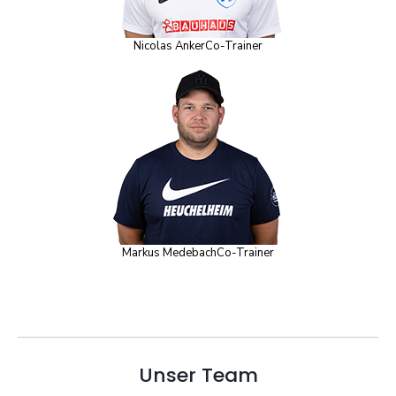
Nicolas Anker
Co-Trainer
Markus Medebach
Co-Trainer
Unser Team