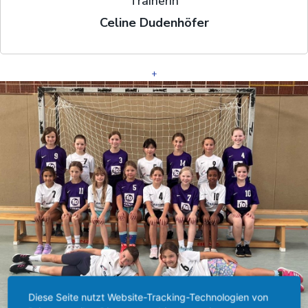
Trainerin
Celine Dudenhöfer
+
Diese Seite nutzt Website-Tracking-Technologien von