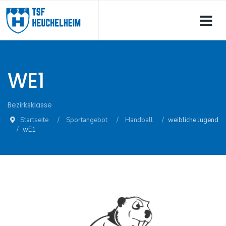
WE1
Bezirksklasse
Startseite
Sportangebot
Handball
weibliche Jugend
wE1