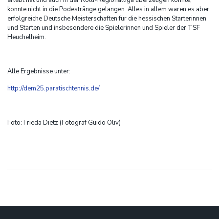
erlebt hat und auch in der Rolli-Regionalliga überzeugen konnte,
konnte nicht in die Podestränge gelangen. Alles in allem waren es aber
erfolgreiche Deutsche Meisterschaften für die hessischen Starterinnen
und Starten und insbesondere die Spielerinnen und Spieler der TSF
Heuchelheim.
Alle Ergebnisse unter:
http://dem25.paratischtennis.de/
Foto: Frieda Dietz (Fotograf Guido Oliv)