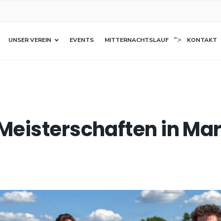
">
UNSER VEREIN
EVENTS
MITTERNACHTSLAUF
KONTAKT
 Meisterschaften in Ma