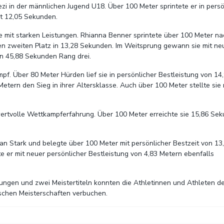
ezi in der männlichen Jugend U18. Über 100 Meter sprintete er in per
mit 12,05 Sekunden.
mit starken Leistungen. Rhianna Benner sprintete über 100 Meter nac
en zweiten Platz in 13,28 Sekunden. Im Weitsprung gewann sie mit neu
in 45,88 Sekunden Rang drei.
mpf. Über 80 Meter Hürden lief sie in persönlicher Bestleistung von 1
tern den Sieg in ihrer Altersklasse. Auch über 100 Meter stellte sie 
rtvolle Wettkampferfahrung. Über 100 Meter erreichte sie 15,86 Seku
an Stark und belegte über 100 Meter mit persönlicher Bestzeit von 
te er mit neuer persönlicher Bestleistung von 4,83 Metern ebenfalls
tungen und zwei Meistertiteln konnten die Athletinnen und Athleten 
ischen Meisterschaften verbuchen.