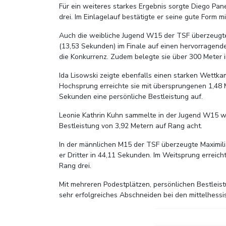
Für ein weiteres starkes Ergebnis sorgte Diego Pan
drei. Im Einlagelauf bestätigte er seine gute Form 
Auch die weibliche Jugend W15 der TSF überzeugte 
(13,53 Sekunden) im Finale auf einen hervorragend
die Konkurrenz. Zudem belegte sie über 300 Meter 
Ida Lisowski zeigte ebenfalls einen starken Wettka
Hochsprung erreichte sie mit übersprungenen 1,48 Me
Sekunden eine persönliche Bestleistung auf.
Leonie Kathrin Kuhn sammelte in der Jugend W15 we
Bestleistung von 3,92 Metern auf Rang acht.
In der männlichen M15 der TSF überzeugte Maximili
er Dritter in 44,11 Sekunden. Im Weitsprung erreich
Rang drei.
Mit mehreren Podestplätzen, persönlichen Bestleis
sehr erfolgreiches Abschneiden bei den mittelhess