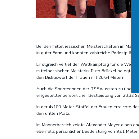
Bei den mittelhessischen Meisterschaften im Marb
in guter Form und konnten zahlreiche Podestplätze 
Erfolgreich verlief der Wettkampftag für die Werfe
mittelhessischen Meisterin. Ruth Brückel belegte 
den Diskuswurf der Frauen mit 26,64 Metern.
Auch die Sprinterinnen der TSF wussten zu überzeu
eingestellter persönlicher Bestleistung von 28,32 S
In der 4x100-Meter-Staffel der Frauen erreichte da
den dritten Platz.
Im Männerbereich zeigte Alexander Meyer einen eng
ebenfalls persönlicher Bestleistung von 9,81 Mete