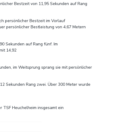
sönlicher Bestzeit von 11,95 Sekunden auf Rang
h persönlicher Bestzeit im Vorlauf
er persönlicher Bestleistung von 4,67 Metern
4,90 Sekunden auf Rang fünf. Im
mit 14,92
nden, im Weitsprung sprang sie mit persönlicher
13,12 Sekunden Rang zwei. Über 300 Meter wurde
der TSF Heuchelheim insgesamt ein